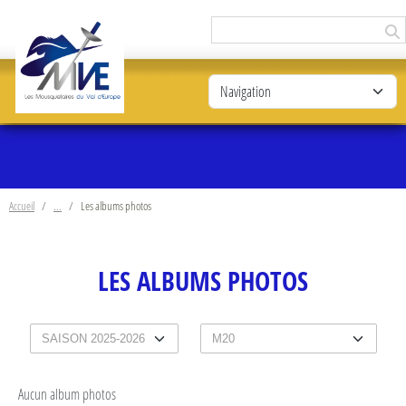
Panneau de gestion des cookies
Accueil
Les albums photos
LES ALBUMS PHOTOS
Aucun album photos