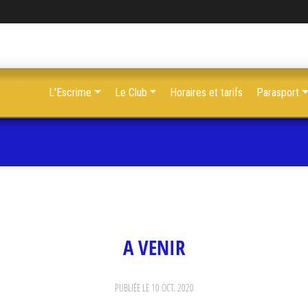
L'Escrime
Le Club
Horaires et tarifs
Parasport
A VENIR
PUBLIÉE LE
10 OCT. 2020