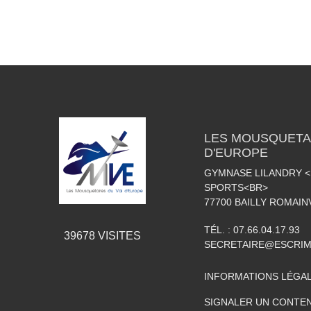
LES MOUSQUETAI
D'EUROPE
GYMNASE LILANDRY 
SPORTS<BR>
77700
BAILLY ROMAIN
TÉL. :
07.66.04.17.93
39678
VISITES
SECRETAIRE@ESCRIM
INFORMATIONS LÉGA
SIGNALER UN CONTEN