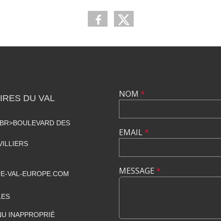
NOM
*
RES DU VAL
<BR>BOULEVARD DES
EMAIL
*
VILLIERS
MESSAGE
*
E-VAL-EUROPE.COM
LES
U INAPPROPRIÉ