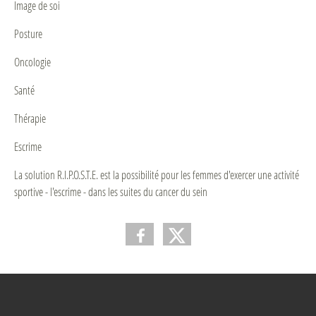
Image de soi
Posture
Oncologie
Santé
Thérapie
Escrime
La solution R.I.P.O.S.T.E. est la possibilité pour les femmes d'exercer une activité
sportive - l'escrime - dans les suites du cancer du sein