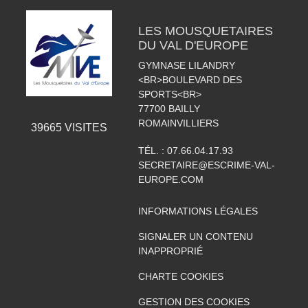
LES MOUSQUETAIRES
DU VAL D'EUROPE
GYMNASE LILANDRY
<BR>BOULEVARD DES
SPORTS<BR>
77700
BAILLY
ROMAINVILLIERS
39665
VISITES
TÉL. :
07.66.04.17.93
SECRETAIRE@ESCRIME-VAL-
EUROPE.COM
INFORMATIONS LÉGALES
SIGNALER UN CONTENU
INAPPROPRIÉ
CHARTE COOKIES
GESTION DES COOKIES