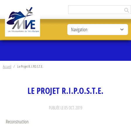
Panneau de gestion des cookies
Accueil
Le Projet R.I.P.O.S.T.E.
LE PROJET R.I.P.O.S.T.E.
PUBLIÉE LE
05 OCT. 2019
Reconstruction