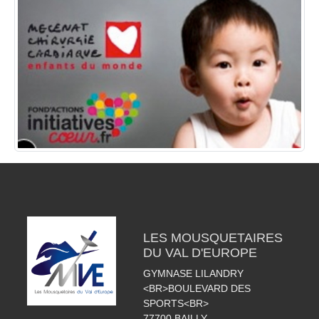
LES MOUSQUETAIRES
DU VAL D'EUROPE
GYMNASE LILANDRY
<BR>BOULEVARD DES
SPORTS<BR>
77700
BAILLY