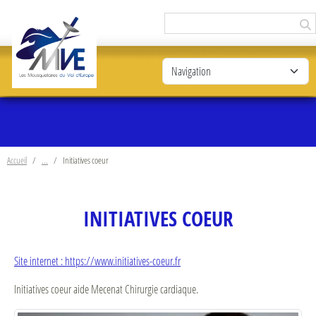
Panneau de gestion des cookies
Accueil
Initiatives coeur
INITIATIVES COEUR
Site internet : https://www.initiatives-coeur.fr
Initiatives coeur aide Mecenat Chirurgie cardiaque.