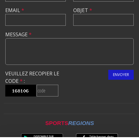
EMAIL
*
OBJET
*
MESSAGE
*
VEUILLEZ RECOPIER LE
ENVOYER
CODE
*
:
SPORTS
REGIONS