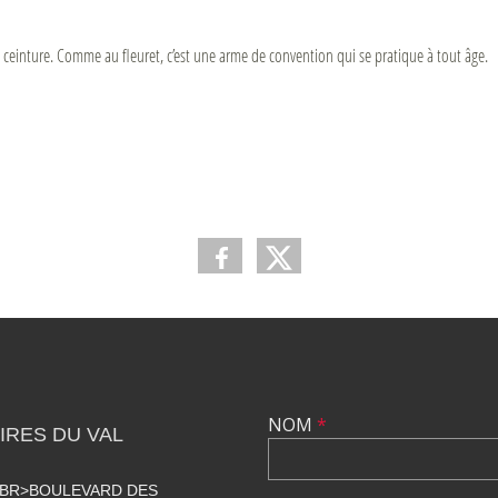
a ceinture. Comme au fleuret, c’est une arme de convention qui se pratique à tout âge.
NOM
*
RES DU VAL
<BR>BOULEVARD DES