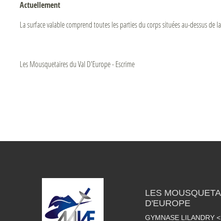
Actuellement
La surface valable comprend toutes les parties du corps situées au-dessus de l
Les Mousquetaires du Val D'Europe - Escrime
LES MOUSQUETAI
D'EUROPE
GYMNASE LILANDRY 