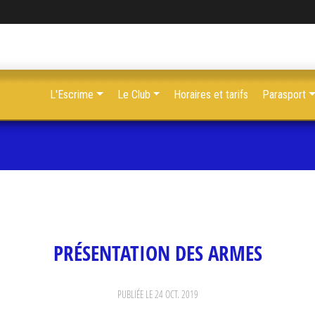
L'Escrime
Le Club
Horaires et tarifs
Parasport
PRÉSENTATION DES ARMES
PUBLIÉE LE
24 OCT. 2019