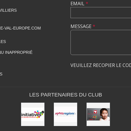
EMAIL
*
VILLIERS
MESSAGE
*
E-VAL-EUROPE.COM
LES
U INAPPROPRIÉ
VEUILLEZ RECOPIER LE CO
S
LES PARTENAIRES DU CLUB