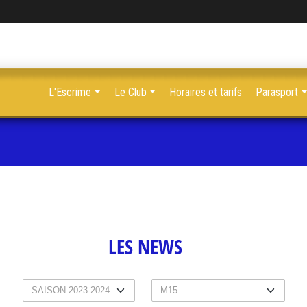
L'Escrime
Le Club
Horaires et tarifs
Parasport
LES NEWS