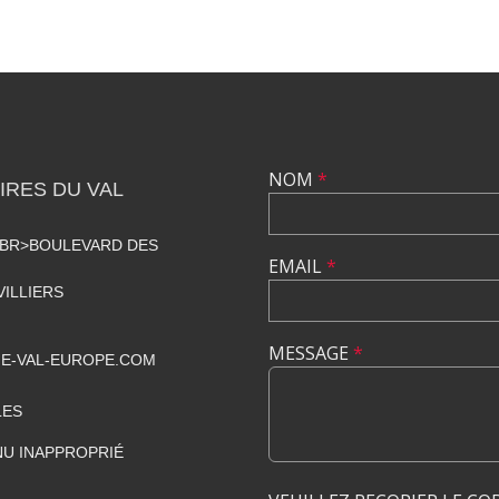
NOM
*
RES DU VAL
<BR>BOULEVARD DES
EMAIL
*
VILLIERS
MESSAGE
*
E-VAL-EUROPE.COM
LES
U INAPPROPRIÉ