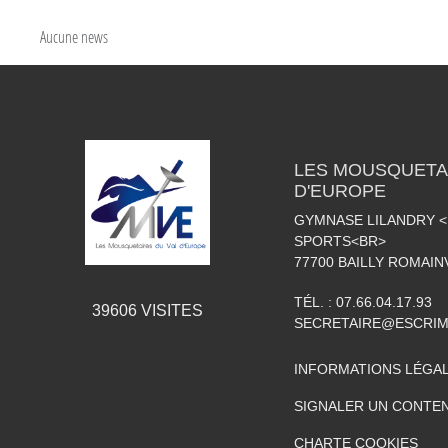
Aucune news
LES MOUSQUETAI
D'EUROPE
GYMNASE LILANDRY 
SPORTS<BR>
77700
BAILLY ROMAIN
TÉL. :
07.66.04.17.93
39606
VISITES
SECRETAIRE@ESCRIM
INFORMATIONS LÉGA
SIGNALER UN CONTEN
CHARTE COOKIES