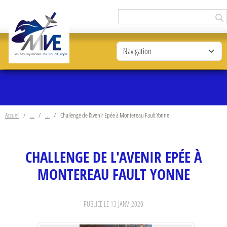
Panneau de gestion des cookies
Accueil
Challenge de l'avenir Epée à Montereau Fault Yonne
CHALLENGE DE L'AVENIR EPÉE À
MONTEREAU FAULT YONNE
PUBLIÉE LE
13 JANV. 2020