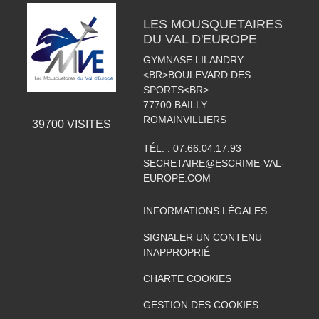
LES MOUSQUETAIRES
DU VAL D'EUROPE
GYMNASE LILANDRY
<BR>BOULEVARD DES
SPORTS<BR>
77700
BAILLY
ROMAINVILLIERS
39700
VISITES
TÉL. :
07.66.04.17.93
SECRETAIRE@ESCRIME-VAL-
EUROPE.COM
INFORMATIONS LÉGALES
SIGNALER UN CONTENU
INAPPROPRIÉ
CHARTE COOKIES
GESTION DES COOKIES