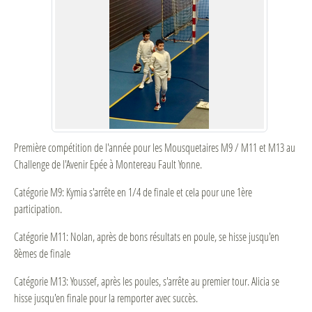
Première compétition de l'année pour les Mousquetaires M9 / M11 et M13 au
Challenge de l'Avenir Epée à Montereau Fault Yonne.
Catégorie M9: Kymia s'arrête en 1/4 de finale et cela pour une 1ère
participation.
Catégorie M11: Nolan, après de bons résultats en poule, se hisse jusqu'en
8èmes de finale
Catégorie M13: Youssef, après les poules, s'arrête au premier tour. Alicia se
hisse jusqu'en finale pour la remporter avec succès.