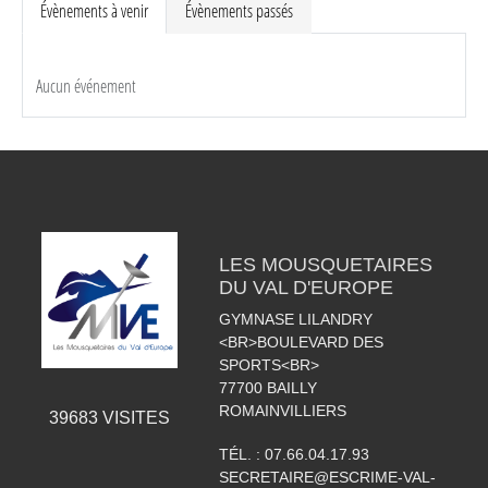
Évènements à venir
Évènements passés
Aucun événement
LES MOUSQUETAIRES
DU VAL D'EUROPE
GYMNASE LILANDRY
<BR>BOULEVARD DES
SPORTS<BR>
77700
BAILLY
ROMAINVILLIERS
39683
VISITES
TÉL. :
07.66.04.17.93
SECRETAIRE@ESCRIME-VAL-