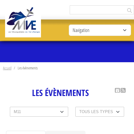
Panneau de gestion des cookies
Accueil
Les évènements
LES ÉVÈNEMENTS