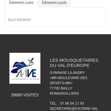
Évènements à venir
Évènements passés
Aucun événement
LES MOUSQUETAIRES
DU VAL D'EUROPE
GYMNASE LILANDRY
<BR>BOULEVARD DES
SPORTS<BR>
77700
BAILLY
ROMAINVILLIERS
39680
VISITES
TÉL. :
07.66.04.17.93
SECRETAIRE@ESCRIME-VAL-