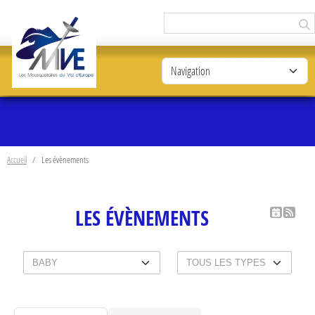
Panneau de gestion des cookies
Accueil
Les évènements
LES ÉVÈNEMENTS