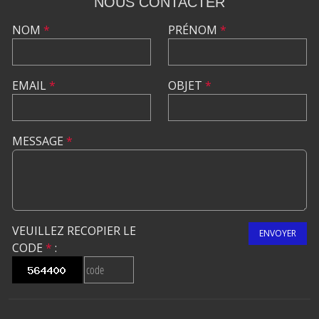
NOUS CONTACTER
NOM
*
PRÉNOM
*
EMAIL
*
OBJET
*
MESSAGE
*
VEUILLEZ RECOPIER LE
ENVOYER
CODE
*
: