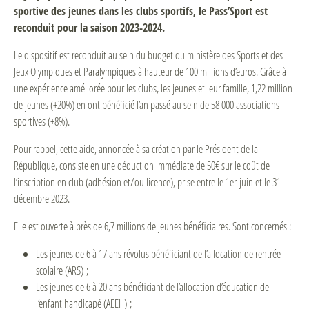
sportive des jeunes dans les clubs sportifs, le Pass’Sport est
reconduit pour la saison 2023-2024.
Le dispositif est reconduit au sein du budget du ministère des Sports et des
Jeux Olympiques et Paralympiques à hauteur de 100 millions d’euros. Grâce à
une expérience améliorée pour les clubs, les jeunes et leur famille, 1,22 million
de jeunes (+20%) en ont bénéficié l’an passé au sein de 58 000 associations
sportives (+8%).
Pour rappel, cette aide, annoncée à sa création par le Président de la
République, consiste en une déduction immédiate de 50€ sur le coût de
l’inscription en club (adhésion et/ou licence), prise entre le 1er juin et le 31
décembre 2023.
Elle est ouverte à près de 6,7 millions de jeunes bénéficiaires. Sont concernés :
Les jeunes de 6 à 17 ans révolus bénéficiant de l’allocation de rentrée
scolaire (ARS) ;
Les jeunes de 6 à 20 ans bénéficiant de l’allocation d’éducation de
l’enfant handicapé (AEEH) ;