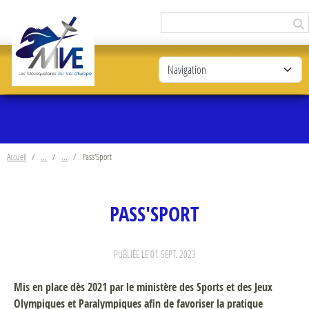
Panneau de gestion des cookies
Accueil
Pass'Sport
PASS'SPORT
PUBLIÉE LE
01 SEPT. 2023
Mis en place dès 2021 par le ministère des Sports et des Jeux
Olympiques et Paralympiques afin de favoriser la pratique