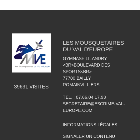
LES MOUSQUETAIRES
DU VAL D'EUROPE
GYMNASE LILANDRY
<BR>BOULEVARD DES
SPORTS<BR>
77700
BAILLY
ROMAINVILLIERS
39631
VISITES
TÉL. :
07.66.04.17.93
SECRETAIRE@ESCRIME-VAL-
EUROPE.COM
INFORMATIONS LÉGALES
SIGNALER UN CONTENU