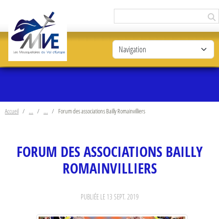
Panneau de gestion des cookies
Accueil
Forum des associations Bailly Romainvilliers
FORUM DES ASSOCIATIONS BAILLY
ROMAINVILLIERS
PUBLIÉE LE
13 SEPT. 2019