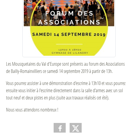
Les Mousquetaires du Val d'Europe sont présents au forum des Associations
de Bailly-Romainvilliers ce samedi 14 septembre 2019 à partir de 13h.
Vous pourrez assister à une démonstration d'escrime à 13h10 et vous pourrez
ensuite vous initier à l'escrime directement dans la salle d'armes avec un sol
tout neuf et deux pistes en plus (suite aux travaux réalisés cet été).
Nous vous attendons nombreux !