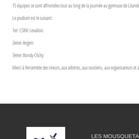
15 équipes se sont affrontées tout au long de la journée au gymnase de Lilandry
Le podium est le suivant:
1er: CSINI Levallois
2eme: Angers
3eme: Bondy Clichy
Merci à l’ensemble des tireurs, aux arbitres, aux soutiens, aux organisateurs et
LES MOUSQUETAI