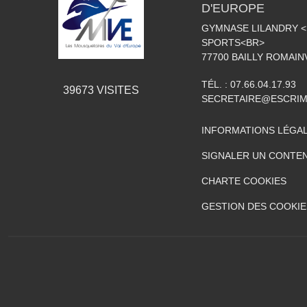
D'EUROPE
GYMNASE LILANDRY 
SPORTS<BR>
77700
BAILLY ROMAIN
TÉL. :
07.66.04.17.93
39673
VISITES
SECRETAIRE@ESCRIM
INFORMATIONS LÉGA
SIGNALER UN CONTEN
CHARTE COOKIES
GESTION DES COOKIE