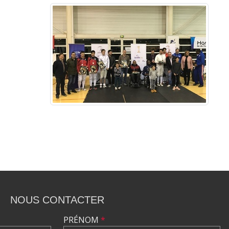
NOUS CONTACTER
PRÉNOM
*