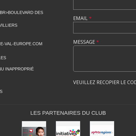
<BR>BOULEVARD DES
EMAIL
*
VILLIERS
MESSAGE
*
E-VAL-EUROPE.COM
LES
U INAPPROPRIÉ
VEUILLEZ RECOPIER LE CO
S
LES PARTENAIRES DU CLUB