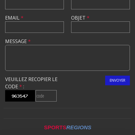
EMAIL
*
OBJET
*
MESSAGE
*
VEUILLEZ RECOPIER LE
ENVOYER
CODE
*
:
SPORTS
REGIONS