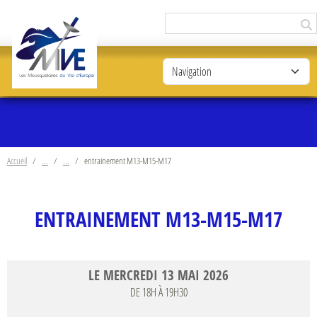
Panneau de gestion des cookies
Accueil
entrainement M13-M15-M17
ENTRAINEMENT M13-M15-M17
LE
MERCREDI
13
MAI
2026
DE 18H À 19H30