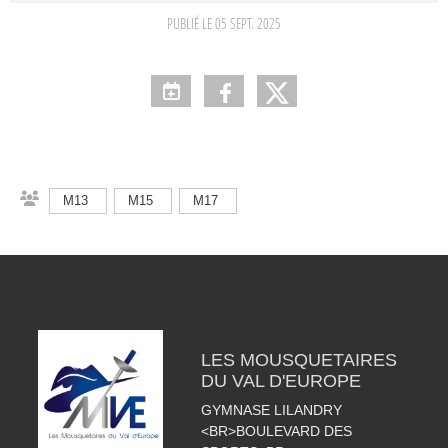
PUBLIÉ LE
05 SEPT. 2025
M13
M15
M17
LES MOUSQUETAIRES
DU VAL D'EUROPE
GYMNASE LILANDRY
<BR>BOULEVARD DES