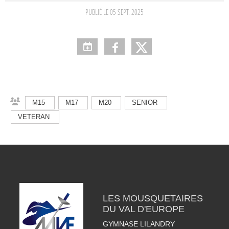
PUBLIÉ LE
05 SEPT. 2025
M15
M17
M20
SENIOR
VETERAN
LES MOUSQUETAIRES
DU VAL D'EUROPE
GYMNASE LILANDRY