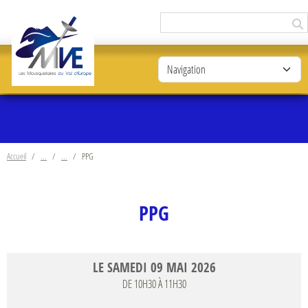
Panneau de gestion des cookies
Accueil
PPG
PPG
LE
SAMEDI
09
MAI
2026
DE 10H30 À 11H30