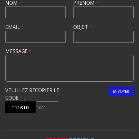
NOM
*
PRÉNOM
*
EMAIL
*
OBJET
*
MESSAGE
*
VEUILLEZ RECOPIER LE
ENVOYER
CODE
*
: