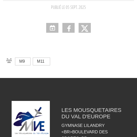
PUBLIÉ LE
05 SEPT. 2025
M9
M11
LES MOUSQUETAIRES
DU VAL D'EUROPE
GYMNASE LILANDRY
<BR>BOULEVARD DES