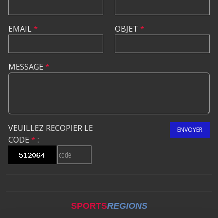
EMAIL
*
OBJET
*
MESSAGE
*
VEUILLEZ RECOPIER LE
ENVOYER
CODE
*
:
SPORTS
REGIONS