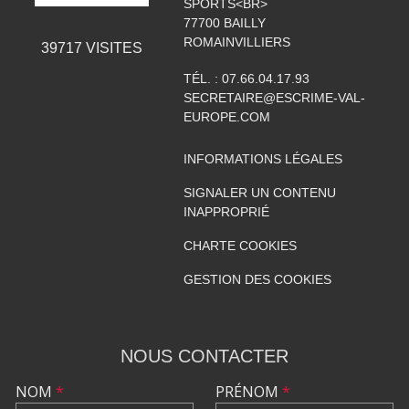
SPORTS<BR>
77700
BAILLY
ROMAINVILLIERS
39717
VISITES
TÉL. :
07.66.04.17.93
SECRETAIRE@ESCRIME-VAL-
EUROPE.COM
INFORMATIONS LÉGALES
SIGNALER UN CONTENU
INAPPROPRIÉ
CHARTE COOKIES
GESTION DES COOKIES
NOUS CONTACTER
NOM
*
PRÉNOM
*