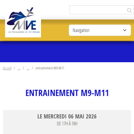
Panneau de gestion des cookies
Accueil
entrainement M9-M11
ENTRAINEMENT M9-M11
LE
MERCREDI
06
MAI
2026
DE 17H À 18H