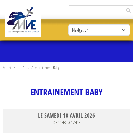
Panneau de gestion des cookies
Accueil
entrainement Baby
ENTRAINEMENT BABY
LE
SAMEDI
18
AVRIL
2026
DE 11H30 À 12H15