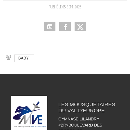
PUBLIÉ LE
05 SEPT. 2025
BABY
LES MOUSQUETAIRES
DU VAL D'EUROPE
GYMNASE LILANDRY
<BR>BOULEVARD DES