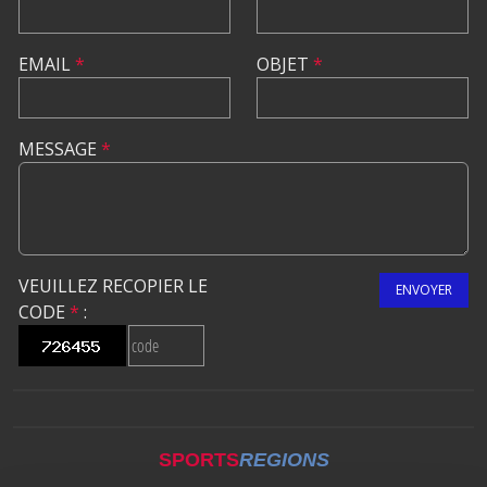
EMAIL
*
OBJET
*
MESSAGE
*
VEUILLEZ RECOPIER LE
ENVOYER
CODE
*
:
SPORTS
REGIONS