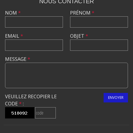
NOUS CONTACTER
NOM
*
PRÉNOM
*
EMAIL
*
OBJET
*
MESSAGE
*
VEUILLEZ RECOPIER LE
ENVOYER
CODE
*
: