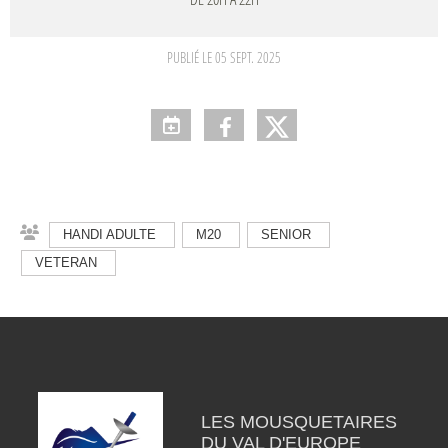
PUBLIÉ LE
05 SEPT. 2025
HANDI ADULTE
M20
SENIOR
VETERAN
LES MOUSQUETAIRES
DU VAL D'EUROPE