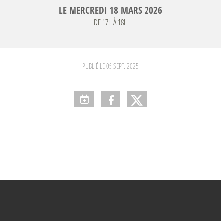
LE
MERCREDI
18
MARS
2026
DE 17H À 18H
PUBLIÉ LE
05 SEPT. 2025