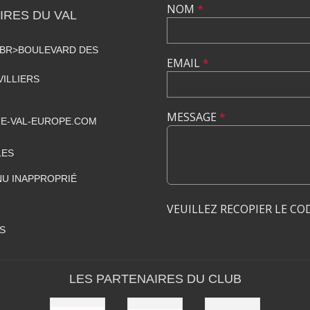
NOM
*
RES DU VAL
<BR>BOULEVARD DES
EMAIL
*
VILLIERS
MESSAGE
*
E-VAL-EUROPE.COM
LES
U INAPPROPRIÉ
VEUILLEZ RECOPIER LE CO
S
LES PARTENAIRES DU CLUB