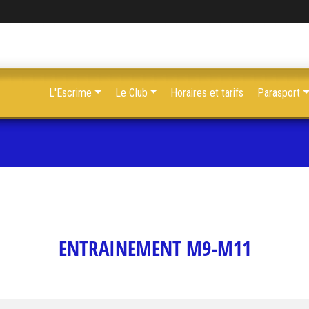
L'Escrime
Le Club
Horaires et tarifs
Parasport
ENTRAINEMENT M9-M11