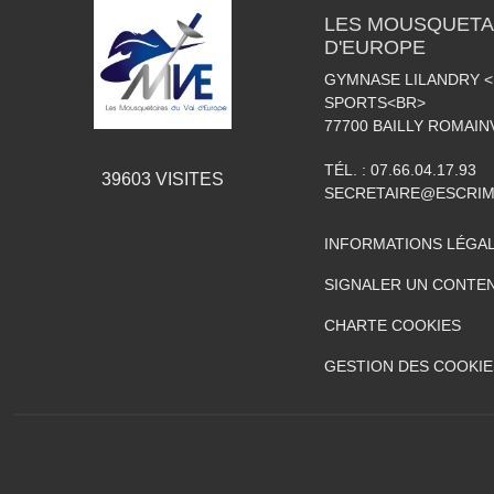
LES MOUSQUETAI
D'EUROPE
GYMNASE LILANDRY 
SPORTS<BR>
77700
BAILLY ROMAIN
TÉL. :
07.66.04.17.93
39603
VISITES
SECRETAIRE@ESCRIM
INFORMATIONS LÉGA
SIGNALER UN CONTEN
CHARTE COOKIES
GESTION DES COOKIE