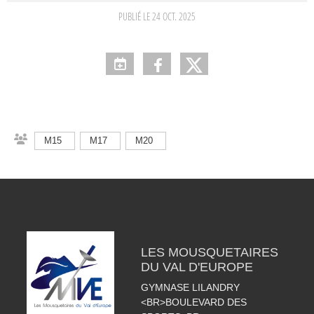
PUBLIÉ LE
24 OCT. 2025
M15
M17
M20
LES MOUSQUETAIRES
DU VAL D'EUROPE
GYMNASE LILANDRY
<BR>BOULEVARD DES