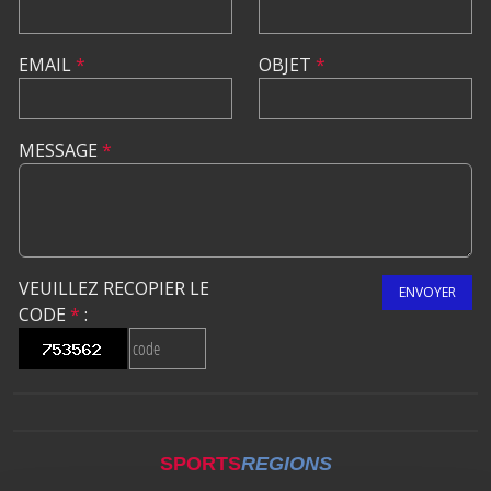
EMAIL
*
OBJET
*
MESSAGE
*
VEUILLEZ RECOPIER LE
ENVOYER
CODE
*
:
SPORTS
REGIONS