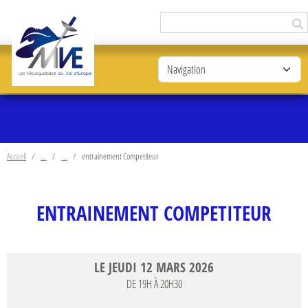
Panneau de gestion des cookies
Accueil
entrainement Competiteur
ENTRAINEMENT COMPETITEUR
LE
JEUDI
12
MARS
2026
DE 19H À 20H30