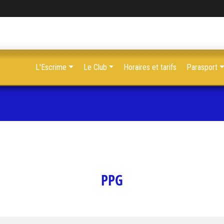
L'Escrime
Le Club
Horaires et tarifs
Parasport
PPG