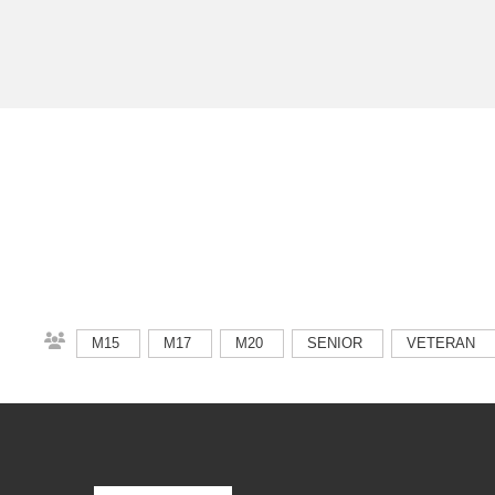
M15
M17
M20
SENIOR
VETERAN