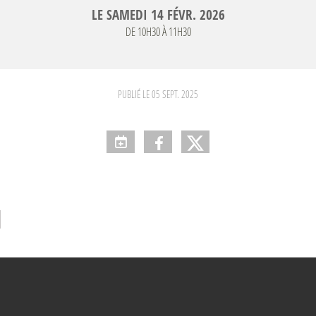
LE
SAMEDI
14
FÉVR.
2026
DE 10H30 À 11H30
PUBLIÉ LE
05 SEPT. 2025