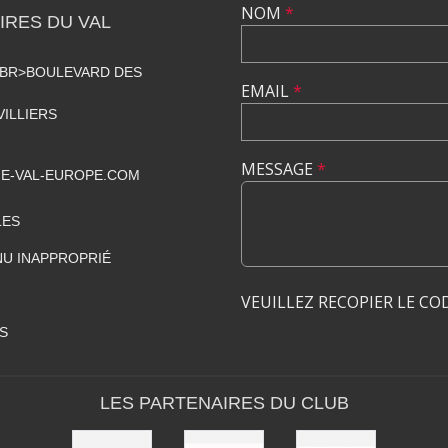
NOM
*
RES DU VAL
<BR>BOULEVARD DES
EMAIL
*
VILLIERS
MESSAGE
*
E-VAL-EUROPE.COM
LES
U INAPPROPRIÉ
VEUILLEZ RECOPIER LE CO
S
LES PARTENAIRES DU CLUB