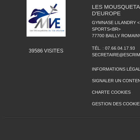
LES MOUSQUETAI
D'EUROPE
GYMNASE LILANDRY 
SPORTS<BR>
77700
BAILLY ROMAIN
TÉL. :
07.66.04.17.93
39586
VISITES
SECRETAIRE@ESCRIM
INFORMATIONS LÉGA
SIGNALER UN CONTEN
CHARTE COOKIES
GESTION DES COOKIE