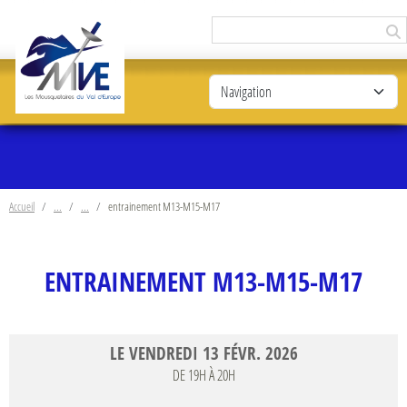
Panneau de gestion des cookies
Accueil
entrainement M13-M15-M17
ENTRAINEMENT M13-M15-M17
LE
VENDREDI
13
FÉVR.
2026
DE 19H À 20H