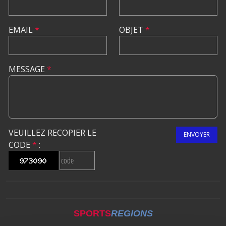
EMAIL
*
OBJET
*
MESSAGE
*
VEUILLEZ RECOPIER LE
ENVOYER
CODE
*
:
SPORTS
REGIONS