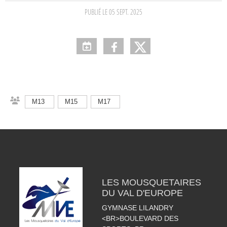
PUBLIÉ LE
05 SEPT. 2025
M13
M15
M17
LES MOUSQUETAIRES
DU VAL D'EUROPE
GYMNASE LILANDRY
<BR>BOULEVARD DES