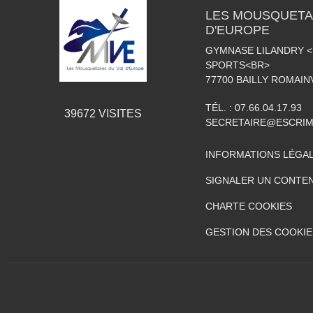
LES MOUSQUETAI
D'EUROPE
GYMNASE LILANDRY 
SPORTS<BR>
77700
BAILLY ROMAIN
TÉL. :
07.66.04.17.93
39672
VISITES
SECRETAIRE@ESCRIM
INFORMATIONS LÉGA
SIGNALER UN CONTEN
CHARTE COOKIES
GESTION DES COOKIE