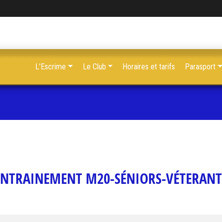
L'Escrime
Le Club
Horaires et tarifs
Parasport
ENTRAINEMENT M20-SÉNIORS-VÉTERANT