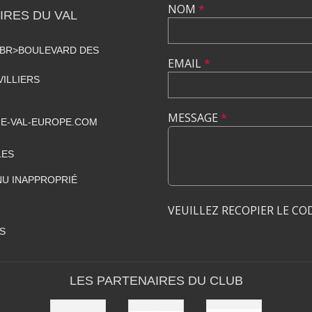
NOM
*
RES DU VAL
<BR>BOULEVARD DES
EMAIL
*
VILLIERS
MESSAGE
*
E-VAL-EUROPE.COM
LES
U INAPPROPRIÉ
VEUILLEZ RECOPIER LE CO
S
LES PARTENAIRES DU CLUB