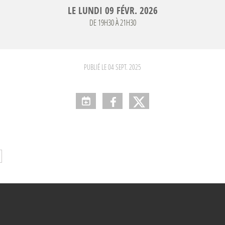
LE
LUNDI
09
FÉVR.
2026
DE 19H30 À 21H30
PUBLIÉ LE
04 SEPT. 2025