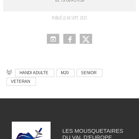
PUBLIÉ LE
04 SEPT. 2025
HANDI ADULTE
M20
SENIOR
VETERAN
LES MOUSQUETAIRES
DU VAL D'EUROPE