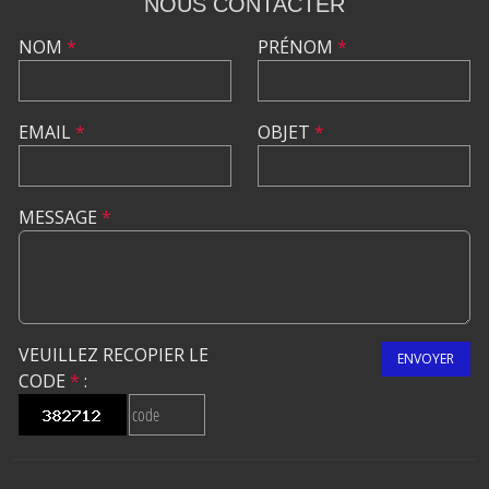
NOUS CONTACTER
NOM
*
PRÉNOM
*
EMAIL
*
OBJET
*
MESSAGE
*
VEUILLEZ RECOPIER LE
ENVOYER
CODE
*
: