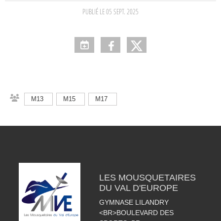
PUBLIÉ LE
05 SEPT. 2025
M13
M15
M17
LES MOUSQUETAIRES
DU VAL D'EUROPE
GYMNASE LILANDRY
<BR>BOULEVARD DES