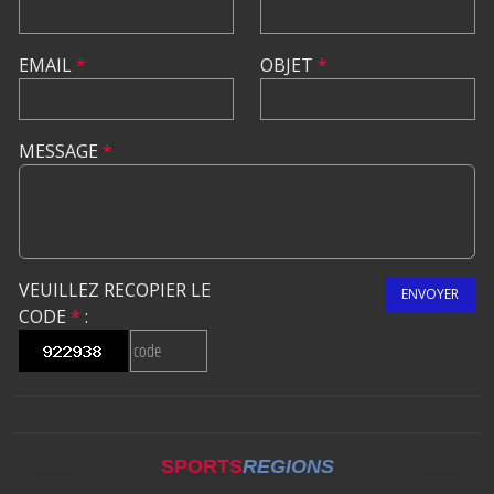
EMAIL
*
OBJET
*
MESSAGE
*
VEUILLEZ RECOPIER LE
ENVOYER
CODE
*
:
SPORTS
REGIONS