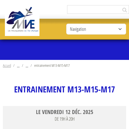
Panneau de gestion des cookies
Accueil
entrainement M13-M15-M17
ENTRAINEMENT M13-M15-M17
LE
VENDREDI
12
DÉC.
2025
DE 19H À 20H