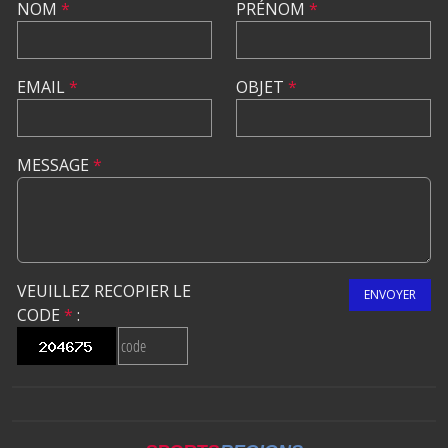
NOM
*
PRÉNOM
*
EMAIL
*
OBJET
*
MESSAGE
*
VEUILLEZ RECOPIER LE
ENVOYER
CODE
*
: