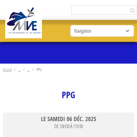
Panneau de gestion des cookies
Accueil
PPG
PPG
LE
SAMEDI
06
DÉC.
2025
DE 10H30 À 11H30