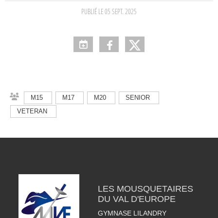
PUBLIÉ LE
05 SEPT. 2025
M15
M17
M20
SENIOR
VETERAN
LES MOUSQUETAIRES
DU VAL D'EUROPE
GYMNASE LILANDRY