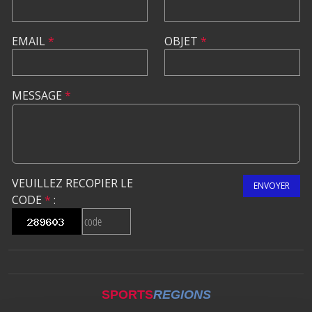
EMAIL
*
OBJET
*
MESSAGE
*
VEUILLEZ RECOPIER LE
ENVOYER
CODE
*
:
SPORTS
REGIONS