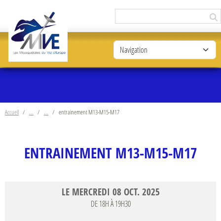
Panneau de gestion des cookies
Accueil
entrainement M13-M15-M17
ENTRAINEMENT M13-M15-M17
LE
MERCREDI
08
OCT.
2025
DE 18H À 19H30