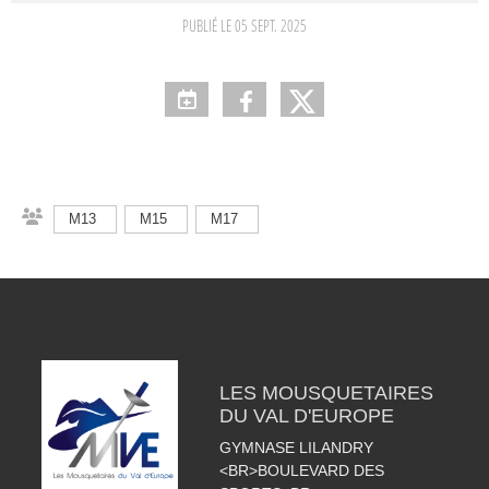
PUBLIÉ LE
05 SEPT. 2025
M13
M15
M17
LES MOUSQUETAIRES
DU VAL D'EUROPE
GYMNASE LILANDRY
<BR>BOULEVARD DES