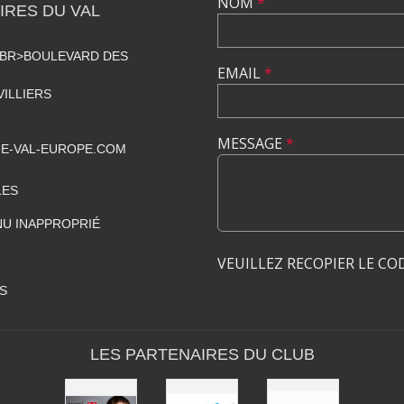
NOM
*
RES DU VAL
<BR>BOULEVARD DES
EMAIL
*
VILLIERS
MESSAGE
*
E-VAL-EUROPE.COM
LES
U INAPPROPRIÉ
VEUILLEZ RECOPIER LE CO
S
LES PARTENAIRES DU CLUB