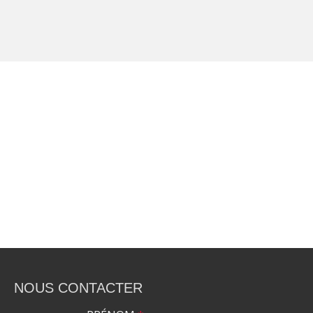
NOUS CONTACTER