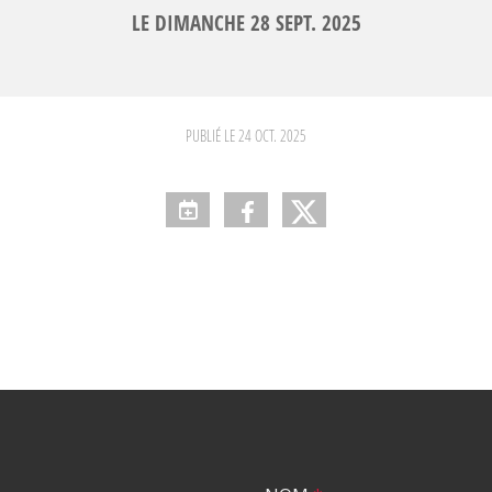
LE
DIMANCHE
28
SEPT.
2025
PUBLIÉ LE
24 OCT. 2025