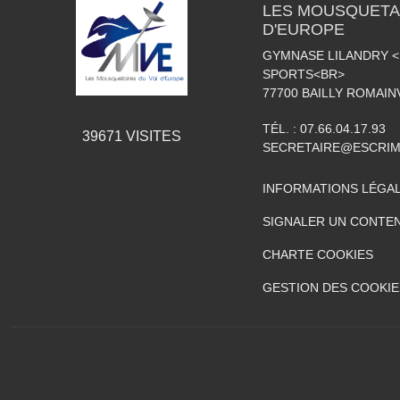
LES MOUSQUETAI
D'EUROPE
GYMNASE LILANDRY 
SPORTS<BR>
77700
BAILLY ROMAIN
TÉL. :
07.66.04.17.93
39671
VISITES
SECRETAIRE@ESCRIM
INFORMATIONS LÉGA
SIGNALER UN CONTEN
CHARTE COOKIES
GESTION DES COOKIE