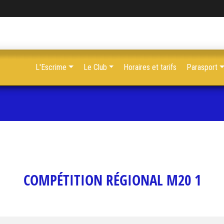
L'Escrime
Le Club
Horaires et tarifs
Parasport
COMPÉTITION RÉGIONAL M20 1