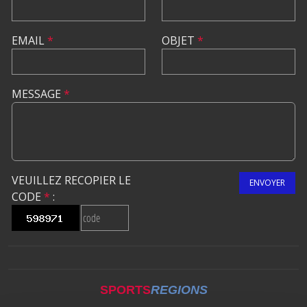
EMAIL
*
OBJET
*
MESSAGE
*
VEUILLEZ RECOPIER LE
ENVOYER
CODE
*
:
SPORTS
REGIONS