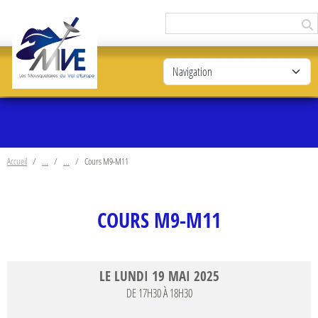
Panneau de gestion des cookies
Accueil
Cours M9-M11
COURS M9-M11
LE
LUNDI
19
MAI
2025
DE 17H30 À 18H30