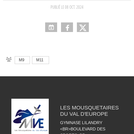
PUBLIÉ LE
08 OCT. 2024
M9
M11
LES MOUSQUETAIRES
DU VAL D'EUROPE
GYMNASE LILANDRY
<BR>BOULEVARD DES