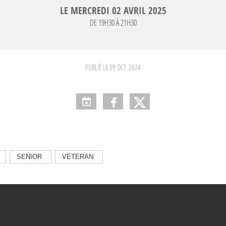
LE
MERCREDI
02
AVRIL
2025
DE 19H30 À 21H30
PUBLIÉ LE
09 OCT. 2024
SENIOR
VETERAN