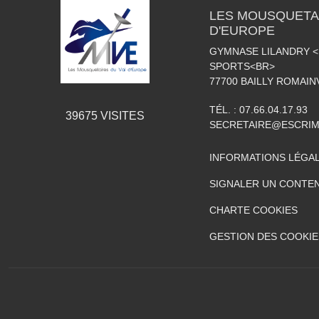
LES MOUSQUETAI
D'EUROPE
GYMNASE LILANDRY 
SPORTS<BR>
77700
BAILLY ROMAIN
TÉL. :
07.66.04.17.93
39675
VISITES
SECRETAIRE@ESCRIM
INFORMATIONS LÉGA
SIGNALER UN CONTEN
CHARTE COOKIES
GESTION DES COOKIE