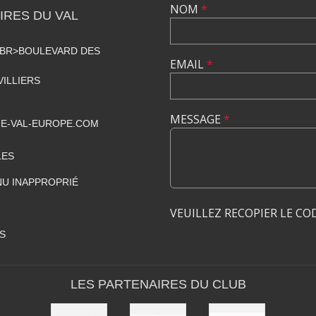
NOM
*
RES DU VAL
<BR>BOULEVARD DES
EMAIL
*
VILLIERS
MESSAGE
*
E-VAL-EUROPE.COM
LES
U INAPPROPRIÉ
VEUILLEZ RECOPIER LE CO
S
LES PARTENAIRES DU CLUB