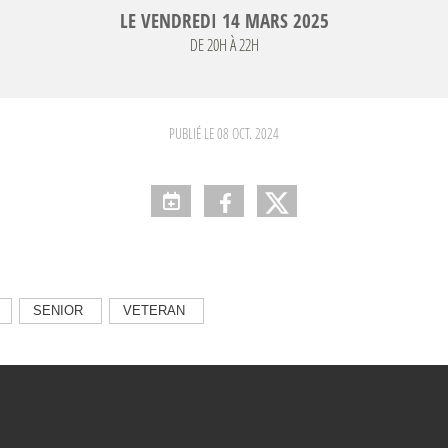
LE
VENDREDI
14
MARS
2025
DE 20H À 22H
PUBLIÉ LE
08 OCT. 2024
SENIOR
VETERAN