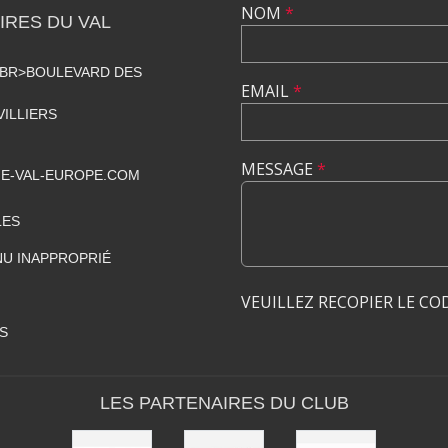
NOM
*
RES DU VAL
<BR>BOULEVARD DES
EMAIL
*
VILLIERS
MESSAGE
*
E-VAL-EUROPE.COM
LES
U INAPPROPRIÉ
VEUILLEZ RECOPIER LE CO
S
LES PARTENAIRES DU CLUB