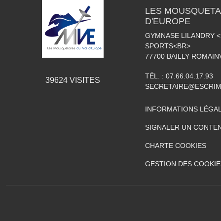
LES MOUSQUETAI
D'EUROPE
GYMNASE LILANDRY 
SPORTS<BR>
77700
BAILLY ROMAIN
TÉL. :
07.66.04.17.93
39624
VISITES
SECRETAIRE@ESCRIM
INFORMATIONS LÉGA
SIGNALER UN CONTEN
CHARTE COOKIES
GESTION DES COOKIE