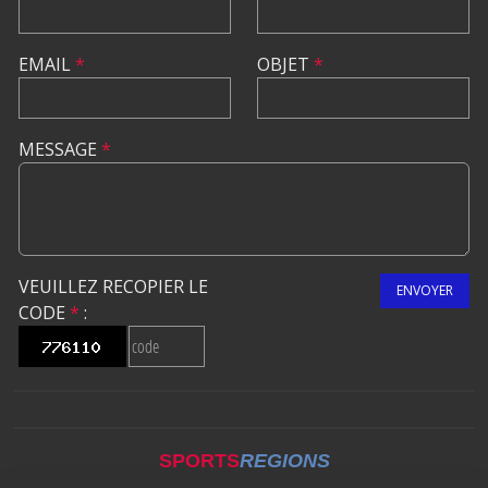
EMAIL
*
OBJET
*
MESSAGE
*
VEUILLEZ RECOPIER LE
ENVOYER
CODE
*
:
SPORTS
REGIONS