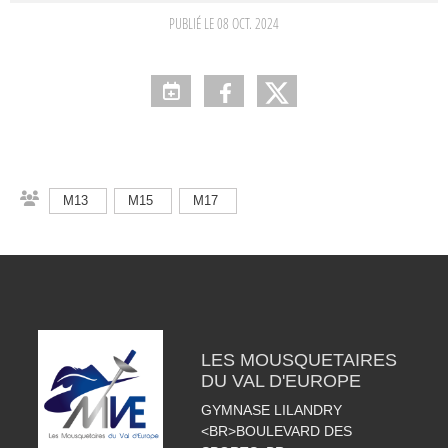
PUBLIÉ LE
08 OCT. 2024
M13
M15
M17
LES MOUSQUETAIRES
DU VAL D'EUROPE
GYMNASE LILANDRY
<BR>BOULEVARD DES