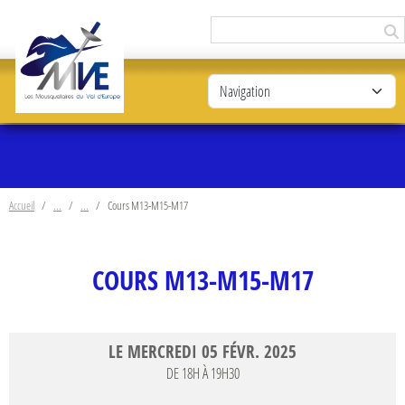
Panneau de gestion des cookies
Accueil
Cours M13-M15-M17
COURS M13-M15-M17
LE
MERCREDI
05
FÉVR.
2025
DE 18H À 19H30