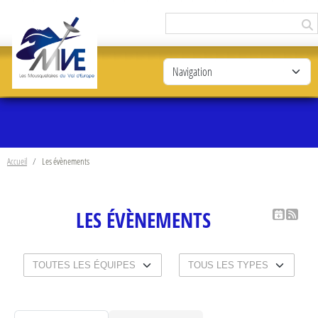
Panneau de gestion des cookies
Accueil
Les évènements
LES ÉVÈNEMENTS