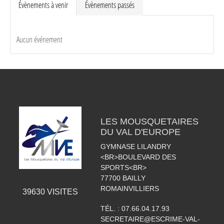
Évènements à venir
Évènements passés
Aucun événement
LES MOUSQUETAIRES
DU VAL D'EUROPE
GYMNASE LILANDRY
<BR>BOULEVARD DES
SPORTS<BR>
77700
BAILLY
ROMAINVILLIERS
39630
VISITES
TÉL. :
07.66.04.17.93
SECRETAIRE@ESCRIME-VAL-